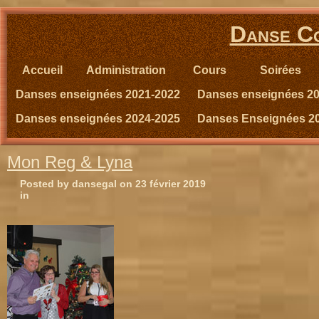
Danse Co
Accueil
Administration
Cours
Soirées
Danses enseignées 2021-2022
Danses enseignées 2
Danses enseignées 2024-2025
Danses Enseignées 2
Mon Reg & Lyna
Posted by dansegal on 23 février 2019
in