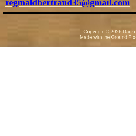
reginaldbertrand35@gmail.com
Copyright © 2026
Danse
Made with the Ground Flo