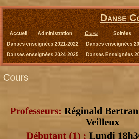
Danse Co
Accueil
Administration
Cours
Soirées
Danses enseignées 2021-2022
Danses enseignées 2
Danses enseignées 2024-2025
Danses Enseignées 2
Cours
Professeurs:
Réginald Bertran
Veilleux
Débutant (1) :
Lundi 18h3